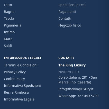
Letto
Spedizioni e resi
Bagno
Pagamenti
Tavola
Contatti
Pigiameria
Negozio fisico
Intimo
Mare
Saldi
INFORMAZIONI LEGALI
CONTATTI
Termini e Condizioni
The King Luxury
Privacy Policy
PUNTO VENDITA
Corso Italia n. 281 - San
Cookie Policy
Marcellino (Caserta)
Informativa Spedizioni
info@thekingluxury.it
Resi e Rimborsi
WhatsApp:
327 049 5709
Informativa Legale