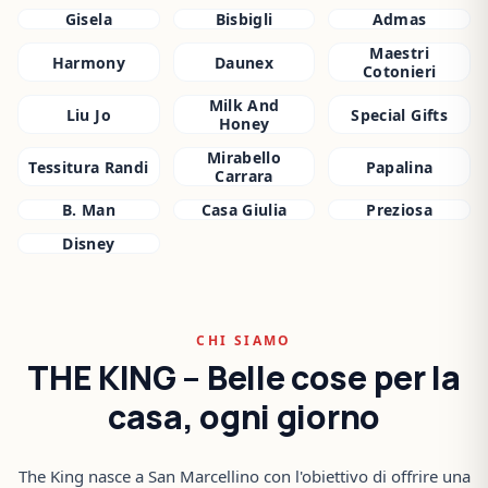
Gisela
Bisbigli
Admas
Maestri
Harmony
Daunex
Cotonieri
Milk And
Liu Jo
Special Gifts
Honey
Mirabello
Tessitura Randi
Papalina
Carrara
B. Man
Casa Giulia
Preziosa
Disney
CHI SIAMO
THE KING – Belle cose per la
casa, ogni giorno
The King nasce a San Marcellino con l'obiettivo di offrire una