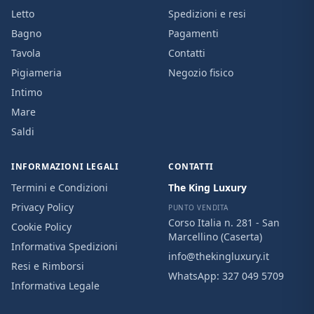
Letto
Spedizioni e resi
Bagno
Pagamenti
Tavola
Contatti
Pigiameria
Negozio fisico
Intimo
Mare
Saldi
INFORMAZIONI LEGALI
CONTATTI
Termini e Condizioni
The King Luxury
Privacy Policy
PUNTO VENDITA
Corso Italia n. 281 - San
Cookie Policy
Marcellino (Caserta)
Informativa Spedizioni
info@thekingluxury.it
Resi e Rimborsi
WhatsApp:
327 049 5709
Informativa Legale