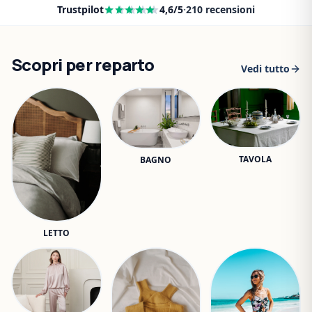
Trustpilot
4,6
/5
·
210
recensioni
Scopri per reparto
Vedi tutto
TAVOLA
BAGNO
LETTO