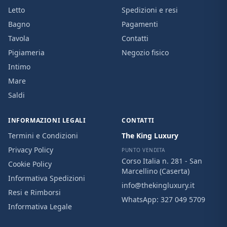
Letto
Spedizioni e resi
Bagno
Pagamenti
Tavola
Contatti
Pigiameria
Negozio fisico
Intimo
Mare
Saldi
INFORMAZIONI LEGALI
CONTATTI
Termini e Condizioni
The King Luxury
Privacy Policy
PUNTO VENDITA
Corso Italia n. 281 - San
Cookie Policy
Marcellino (Caserta)
Informativa Spedizioni
info@thekingluxury.it
Resi e Rimborsi
WhatsApp:
327 049 5709
Informativa Legale