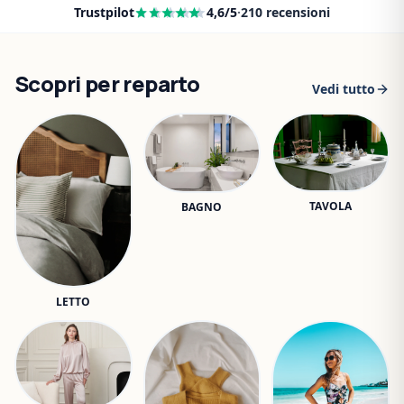
Trustpilot
4,6
/5
·
210
recensioni
Scopri per reparto
Vedi tutto
TAVOLA
BAGNO
LETTO