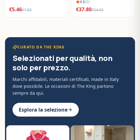
BO288632
4.6
(
0
)
€
5.46
€
37.80
€
7.00
€
54.00
CURATO DA THE KING
Selezionati per qualità, non
solo per prezzo.
Marchi affidabili, materiali certificati, made in Italy
dove possibile. Le occasioni di The King partono
sempre da qui.
Esplora la selezione