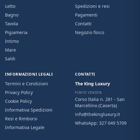
Letto
Spedizioni e resi
Bagno
Pagamenti
Tavola
Contatti
Pigiameria
Negozio fisico
Intimo
Mare
Saldi
INFORMAZIONI LEGALI
CONTATTI
Termini e Condizioni
The King Luxury
Privacy Policy
PUNTO VENDITA
Corso Italia n. 281 - San
Cookie Policy
Marcellino (Caserta)
Informativa Spedizioni
info@thekingluxury.it
Resi e Rimborsi
WhatsApp:
327 049 5709
Informativa Legale