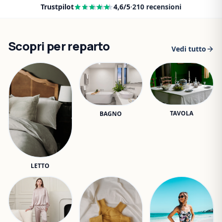
Trustpilot
4,6
/5
·
210
recensioni
Scopri per reparto
Vedi tutto
TAVOLA
BAGNO
LETTO