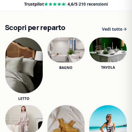
Trustpilot
4,6
/5
·
210
recensioni
Scopri per reparto
Vedi tutto
TAVOLA
BAGNO
LETTO