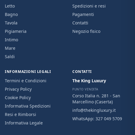
Letto
Spedizioni e resi
Bagno
Pagamenti
Tavola
Contatti
Pigiameria
Negozio fisico
Intimo
Mare
Saldi
INFORMAZIONI LEGALI
CONTATTI
Termini e Condizioni
The King Luxury
Privacy Policy
PUNTO VENDITA
Corso Italia n. 281 - San
Cookie Policy
Marcellino (Caserta)
Informativa Spedizioni
info@thekingluxury.it
Resi e Rimborsi
WhatsApp:
327 049 5709
Informativa Legale