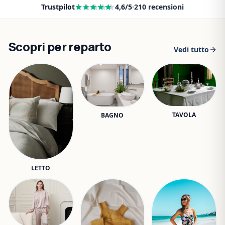
Trustpilot
4,6
/5
·
210
recensioni
Scopri per reparto
Vedi tutto
TAVOLA
BAGNO
LETTO