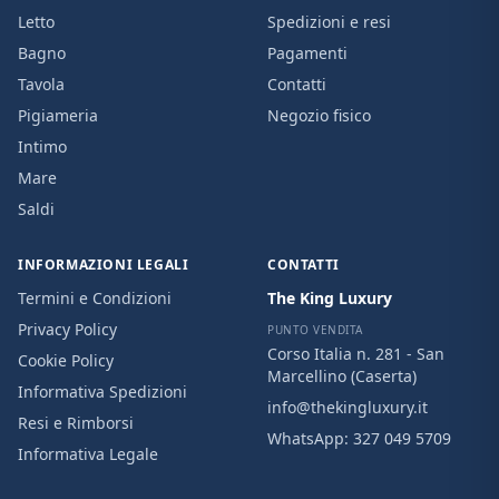
Letto
Spedizioni e resi
Bagno
Pagamenti
Tavola
Contatti
Pigiameria
Negozio fisico
Intimo
Mare
Saldi
INFORMAZIONI LEGALI
CONTATTI
Termini e Condizioni
The King Luxury
Privacy Policy
PUNTO VENDITA
Corso Italia n. 281 - San
Cookie Policy
Marcellino (Caserta)
Informativa Spedizioni
info@thekingluxury.it
Resi e Rimborsi
WhatsApp:
327 049 5709
Informativa Legale