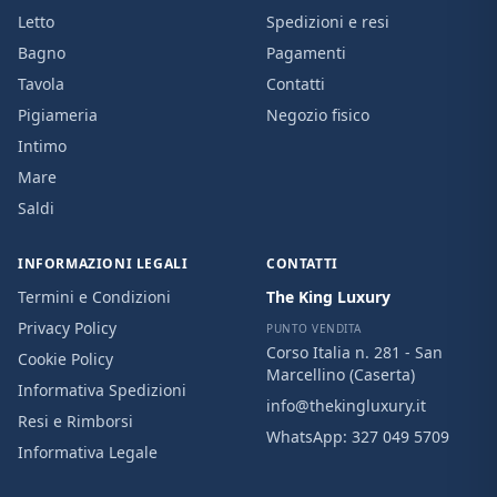
Letto
Spedizioni e resi
Bagno
Pagamenti
Tavola
Contatti
Pigiameria
Negozio fisico
Intimo
Mare
Saldi
INFORMAZIONI LEGALI
CONTATTI
Termini e Condizioni
The King Luxury
Privacy Policy
PUNTO VENDITA
Corso Italia n. 281 - San
Cookie Policy
Marcellino (Caserta)
Informativa Spedizioni
info@thekingluxury.it
Resi e Rimborsi
WhatsApp:
327 049 5709
Informativa Legale