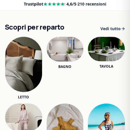
Trustpilot
4,6
/5
·
210
recensioni
Scopri per reparto
Vedi tutto
TAVOLA
BAGNO
LETTO