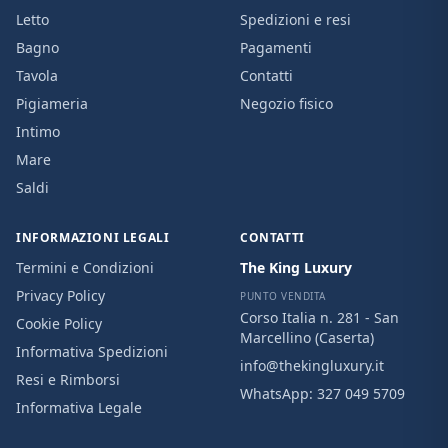
Letto
Spedizioni e resi
Bagno
Pagamenti
Tavola
Contatti
Pigiameria
Negozio fisico
Intimo
Mare
Saldi
INFORMAZIONI LEGALI
CONTATTI
Termini e Condizioni
The King Luxury
Privacy Policy
PUNTO VENDITA
Corso Italia n. 281 - San
Cookie Policy
Marcellino (Caserta)
Informativa Spedizioni
info@thekingluxury.it
Resi e Rimborsi
WhatsApp:
327 049 5709
Informativa Legale