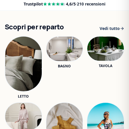
Trustpilot
4,6
/5
·
210
recensioni
Scopri per reparto
Vedi tutto
TAVOLA
BAGNO
LETTO