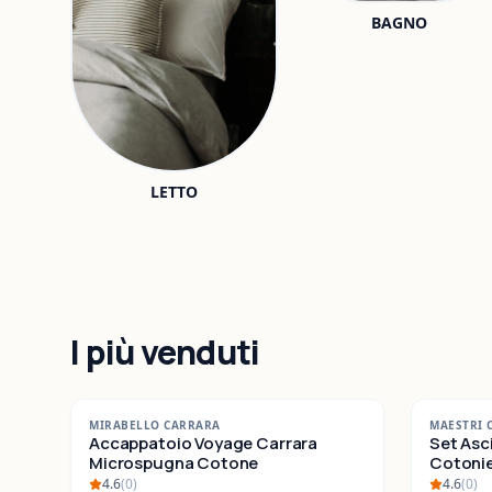
BAGNO
LETTO
I più venduti
-
42
%
-
25
%
MIRABELLO CARRARA
MAESTRI 
SALDI
Accappatoio Voyage Carrara
SALDI
Set Asc
Microspugna Cotone
Cotonieri E
Cotone
4.6
(
0
)
4.6
(
0
)