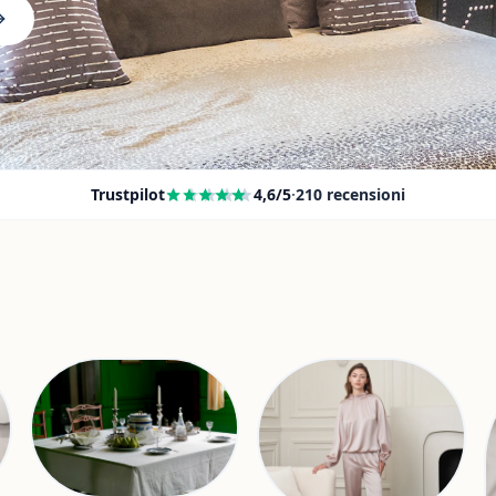
Trustpilot
4,6
/5
·
210
recensioni