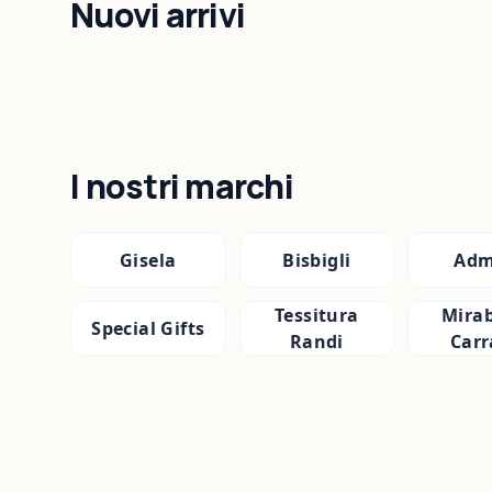
Nuovi arrivi
I nostri marchi
Gisela
Bisbigli
Adm
Tessitura
Mirab
Special Gifts
Randi
Carr