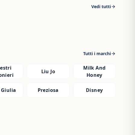
Vedi tutti
Tutti i marchi
estri
Milk And
Liu Jo
onieri
Honey
 Giulia
Preziosa
Disney