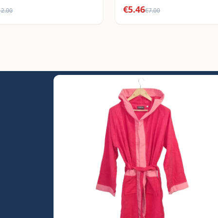
€
5.46
12.00
€
7.00