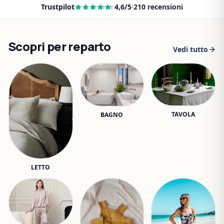
Trustpilot
4,6
/5
·
210
recensioni
Scopri per reparto
Vedi tutto
TAVOLA
BAGNO
LETTO