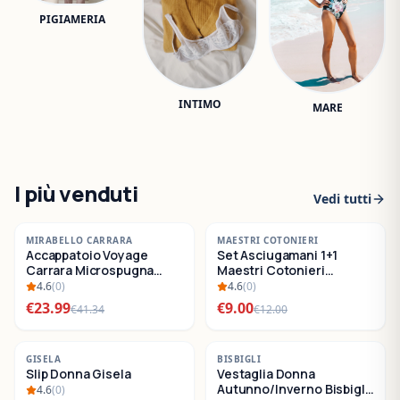
PIGIAMERIA
INTIMO
MARE
I più venduti
Vedi tutti
-
42
%
-
25
%
MIRABELLO CARRARA
MAESTRI COTONIERI
Accappatoio Voyage
Set Asciugamani 1+1
SALDI
SALDI
Carrara Microspugna
Maestri Cotonieri
Cotone
Eternity Spugna di
4.6
(
0
)
4.6
(
0
)
Cotone
€
23.99
€
9.00
€
41.34
€
12.00
-
22
%
-
30
%
GISELA
BISBIGLI
Slip Donna Gisela
Vestaglia Donna
SALDI
SALDI
Autunno/Inverno Bisbigli
4.6
(
0
)