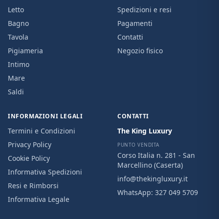
Letto
Spedizioni e resi
Bagno
Pagamenti
Tavola
Contatti
Pigiameria
Negozio fisico
Intimo
Mare
Saldi
INFORMAZIONI LEGALI
CONTATTI
Termini e Condizioni
The King Luxury
Privacy Policy
PUNTO VENDITA
Corso Italia n. 281 - San
Cookie Policy
Marcellino (Caserta)
Informativa Spedizioni
info@thekingluxury.it
Resi e Rimborsi
WhatsApp:
327 049 5709
Informativa Legale