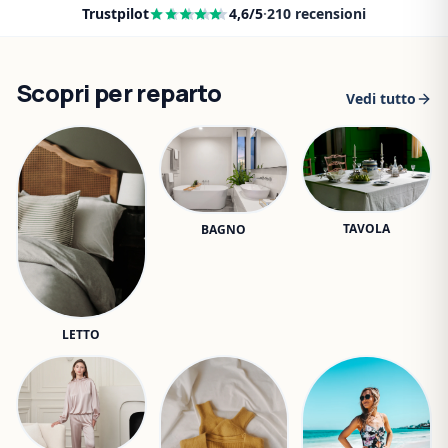
Trustpilot
4,6
/5
·
210
recensioni
Scopri per reparto
Vedi tutto
TAVOLA
BAGNO
LETTO