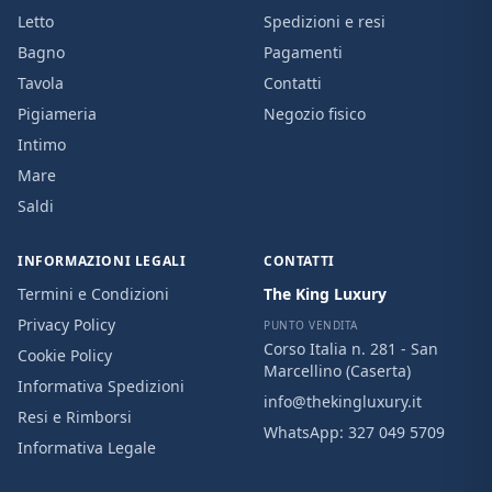
Letto
Spedizioni e resi
Bagno
Pagamenti
Tavola
Contatti
Pigiameria
Negozio fisico
Intimo
Mare
Saldi
INFORMAZIONI LEGALI
CONTATTI
Termini e Condizioni
The King Luxury
Privacy Policy
PUNTO VENDITA
Corso Italia n. 281 - San
Cookie Policy
Marcellino (Caserta)
Informativa Spedizioni
info@thekingluxury.it
Resi e Rimborsi
WhatsApp:
327 049 5709
Informativa Legale