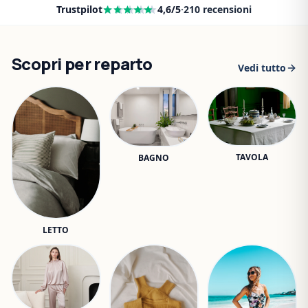
Trustpilot
4,6
/5
·
210
recensioni
Scopri per reparto
Vedi tutto
TAVOLA
BAGNO
LETTO