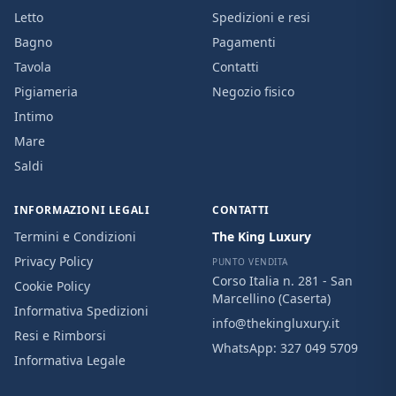
Letto
Spedizioni e resi
Bagno
Pagamenti
Tavola
Contatti
Pigiameria
Negozio fisico
Intimo
Mare
Saldi
INFORMAZIONI LEGALI
CONTATTI
Termini e Condizioni
The King Luxury
Privacy Policy
PUNTO VENDITA
Corso Italia n. 281 - San
Cookie Policy
Marcellino (Caserta)
Informativa Spedizioni
info@thekingluxury.it
Resi e Rimborsi
WhatsApp:
327 049 5709
Informativa Legale