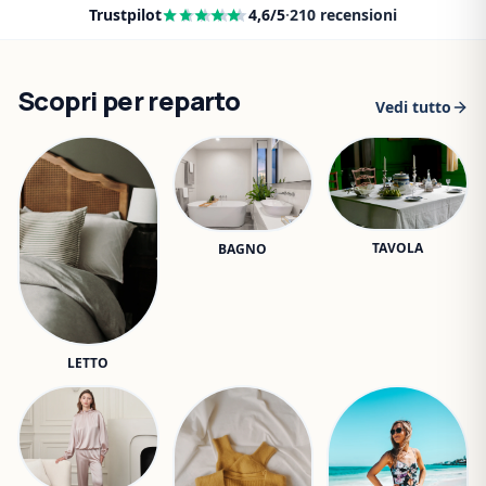
Trustpilot
4,6
/5
·
210
recensioni
Scopri per reparto
Vedi tutto
TAVOLA
BAGNO
LETTO