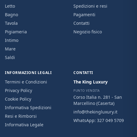
Letto
Spedizioni e resi
Bagno
Pagamenti
Tavola
Contatti
Pigiameria
Negozio fisico
Intimo
Mare
Saldi
INFORMAZIONI LEGALI
CONTATTI
Termini e Condizioni
The King Luxury
Privacy Policy
PUNTO VENDITA
Corso Italia n. 281 - San
Cookie Policy
Marcellino (Caserta)
Informativa Spedizioni
info@thekingluxury.it
Resi e Rimborsi
WhatsApp:
327 049 5709
Informativa Legale