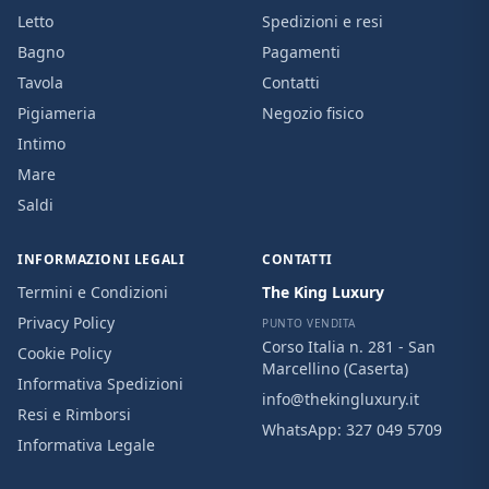
Letto
Spedizioni e resi
Bagno
Pagamenti
Tavola
Contatti
Pigiameria
Negozio fisico
Intimo
Mare
Saldi
INFORMAZIONI LEGALI
CONTATTI
Termini e Condizioni
The King Luxury
Privacy Policy
PUNTO VENDITA
Corso Italia n. 281 - San
Cookie Policy
Marcellino (Caserta)
Informativa Spedizioni
info@thekingluxury.it
Resi e Rimborsi
WhatsApp:
327 049 5709
Informativa Legale