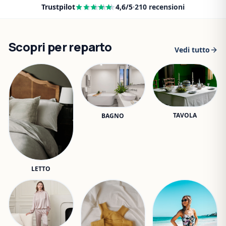
Trustpilot
4,6
/5
·
210
recensioni
Scopri per reparto
Vedi tutto
TAVOLA
BAGNO
LETTO