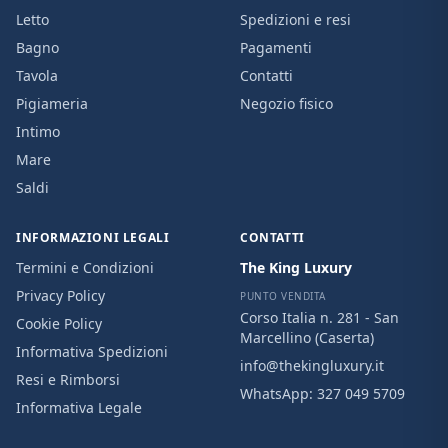
Letto
Spedizioni e resi
Bagno
Pagamenti
Tavola
Contatti
Pigiameria
Negozio fisico
Intimo
Mare
Saldi
INFORMAZIONI LEGALI
CONTATTI
Termini e Condizioni
The King Luxury
Privacy Policy
PUNTO VENDITA
Corso Italia n. 281 - San
Cookie Policy
Marcellino (Caserta)
Informativa Spedizioni
info@thekingluxury.it
Resi e Rimborsi
WhatsApp:
327 049 5709
Informativa Legale