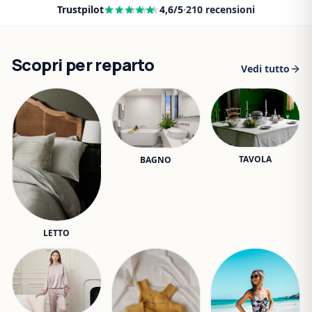
Trustpilot
4,6
/5
·
210
recensioni
Scopri per reparto
Vedi tutto
TAVOLA
BAGNO
LETTO