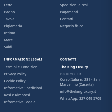
Letto
Spedizioni e resi
Bagno
Pagamenti
Tavola
Contatti
Pigiameria
Negozio fisico
Intimo
Mare
Saldi
INFORMAZIONI LEGALI
CONTATTI
Termini e Condizioni
The King Luxury
Privacy Policy
PUNTO VENDITA
Corso Italia n. 281 - San
Cookie Policy
Marcellino (Caserta)
Informativa Spedizioni
info@thekingluxury.it
Resi e Rimborsi
WhatsApp:
327 049 5709
Informativa Legale