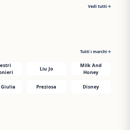
Vedi tutti
Tutti i marchi
estri
Milk And
Liu Jo
onieri
Honey
 Giulia
Preziosa
Disney