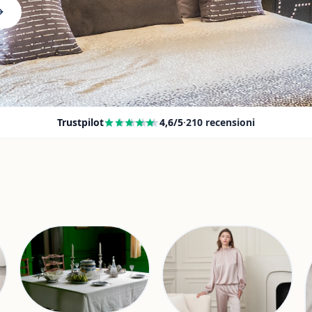
Trustpilot
4,6
/5
·
210
recensioni