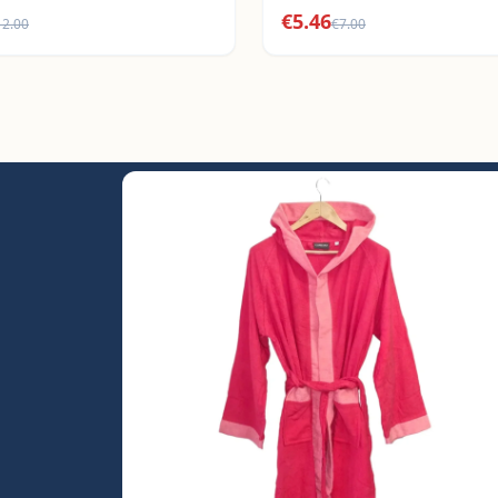
€
5.46
12.00
€
7.00