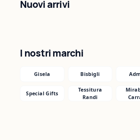
Nuovi arrivi
I nostri marchi
Gisela
Bisbigli
Adm
Tessitura
Mirab
Special Gifts
Randi
Carr