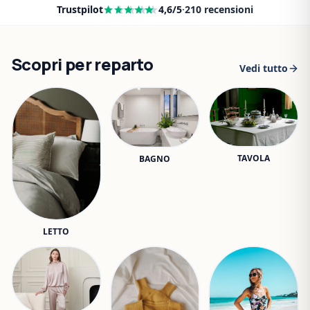
Trustpilot
4,6
/5
·
210
recensioni
Scopri per reparto
Vedi tutto
TAVOLA
BAGNO
LETTO