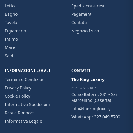
Letto
Spedizioni e resi
Bagno
Pagamenti
Tavola
Contatti
Pigiameria
Negozio fisico
Intimo
Mare
Saldi
INFORMAZIONI LEGALI
CONTATTI
Termini e Condizioni
The King Luxury
Privacy Policy
PUNTO VENDITA
Corso Italia n. 281 - San
Cookie Policy
Marcellino (Caserta)
Informativa Spedizioni
info@thekingluxury.it
Resi e Rimborsi
WhatsApp:
327 049 5709
Informativa Legale