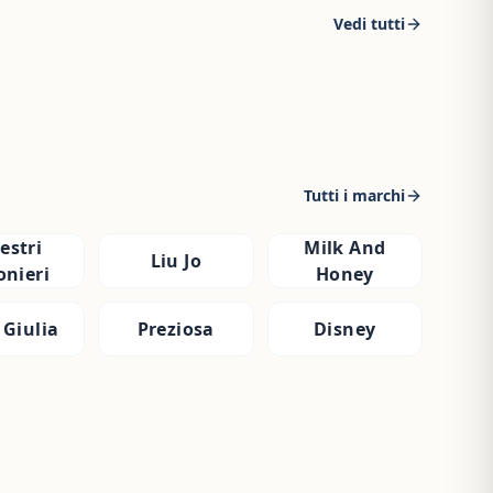
Vedi tutti
Tutti i marchi
estri
Milk And
Liu Jo
onieri
Honey
 Giulia
Preziosa
Disney