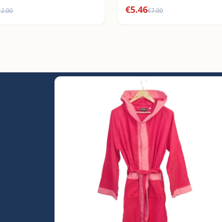
€
5.46
12.00
€
7.00