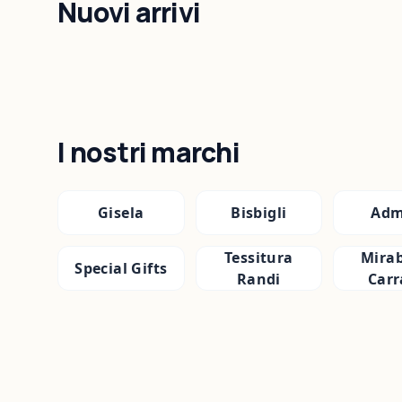
Nuovi arrivi
I nostri marchi
Gisela
Bisbigli
Adm
Tessitura
Mirab
Special Gifts
Randi
Carr