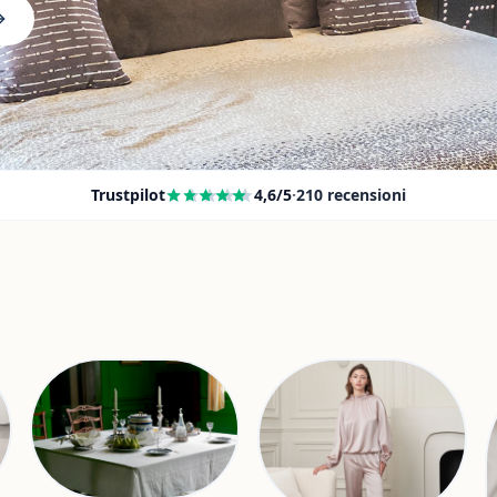
Trustpilot
4,6
/5
·
210
recensioni