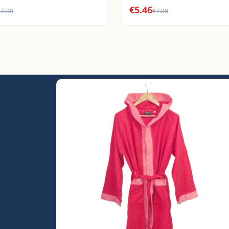
€
5.46
12.00
€
7.00