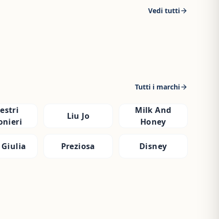
Vedi tutti
Tutti i marchi
estri
Milk And
Liu Jo
onieri
Honey
 Giulia
Preziosa
Disney