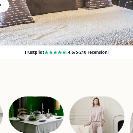
Trustpilot
4,6
/5
·
210
recensioni