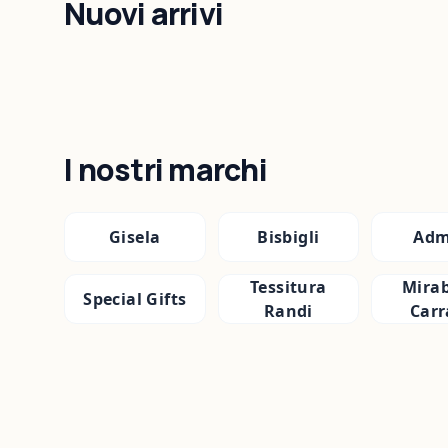
Nuovi arrivi
I nostri marchi
Gisela
Bisbigli
Adm
Tessitura
Mirab
Special Gifts
Randi
Carr