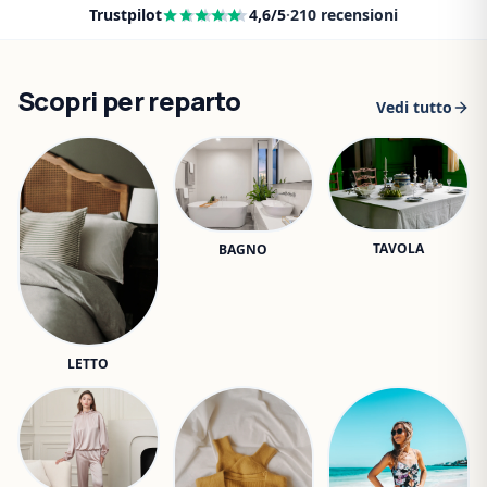
Trustpilot
4,6
/5
·
210
recensioni
Scopri per reparto
Vedi tutto
TAVOLA
BAGNO
LETTO