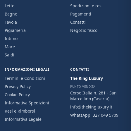
Letto
Spedizioni e resi
Bagno
Pagamenti
Tavola
Contatti
Pigiameria
Negozio fisico
Intimo
Mare
Saldi
INFORMAZIONI LEGALI
CONTATTI
Termini e Condizioni
The King Luxury
Privacy Policy
PUNTO VENDITA
Corso Italia n. 281 - San
Cookie Policy
Marcellino (Caserta)
Informativa Spedizioni
info@thekingluxury.it
Resi e Rimborsi
WhatsApp:
327 049 5709
Informativa Legale