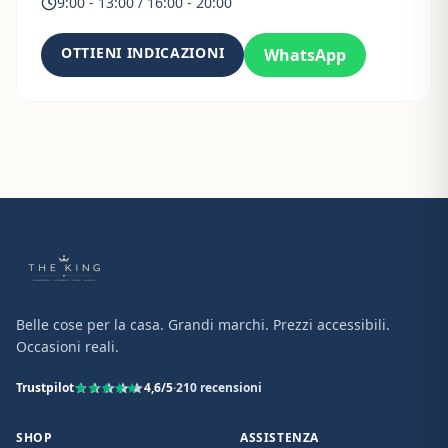
9:00 - 13:00 / 16:00 - 20:00
OTTIENI INDICAZIONI
WhatsApp
Belle cose per la casa. Grandi marchi. Prezzi accessibili.
Occasioni reali.
Trustpilot
4,6
/5
·
210
recensioni
SHOP
ASSISTENZA