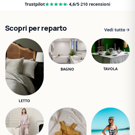
Trustpilot
4,6
/5
·
210
recensioni
Scopri per reparto
Vedi tutto
TAVOLA
BAGNO
LETTO