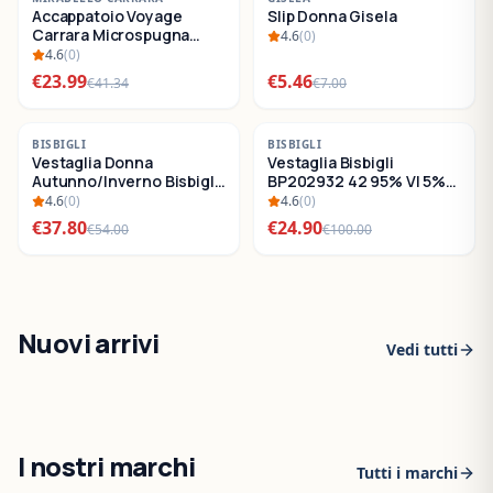
Accappatoio Voyage
Slip Donna Gisela
SALDI
SALDI
Carrara Microspugna
4.6
(
0
)
Cotone
4.6
(
0
)
€
23.99
€
5.46
€
41.34
€
7.00
-
30
%
-
75
%
BISBIGLI
BISBIGLI
Vestaglia Donna
Vestaglia Bisbigli
SALDI
SALDI
Autunno/Inverno Bisbigli
BP202932 42 95% VI 5%
BO288632
EA
4.6
(
0
)
4.6
(
0
)
€
37.80
€
24.90
€
54.00
€
100.00
Nuovi arrivi
Vedi tutti
I nostri marchi
Tutti i marchi