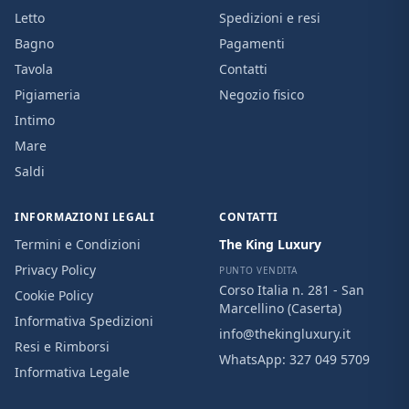
Letto
Spedizioni e resi
Bagno
Pagamenti
Tavola
Contatti
Pigiameria
Negozio fisico
Intimo
Mare
Saldi
INFORMAZIONI LEGALI
CONTATTI
Termini e Condizioni
The King Luxury
Privacy Policy
PUNTO VENDITA
Corso Italia n. 281 - San
Cookie Policy
Marcellino (Caserta)
Informativa Spedizioni
info@thekingluxury.it
Resi e Rimborsi
WhatsApp:
327 049 5709
Informativa Legale