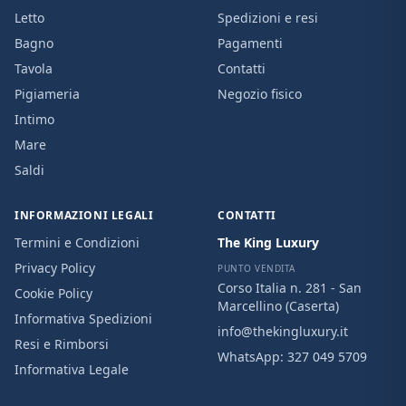
Letto
Spedizioni e resi
Bagno
Pagamenti
Tavola
Contatti
Pigiameria
Negozio fisico
Intimo
Mare
Saldi
INFORMAZIONI LEGALI
CONTATTI
Termini e Condizioni
The King Luxury
Privacy Policy
PUNTO VENDITA
Corso Italia n. 281 - San
Cookie Policy
Marcellino (Caserta)
Informativa Spedizioni
info@thekingluxury.it
Resi e Rimborsi
WhatsApp:
327 049 5709
Informativa Legale