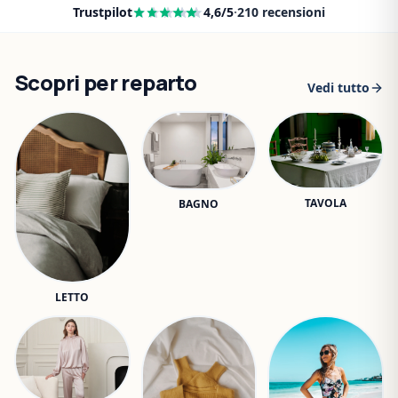
Trustpilot
4,6
/5
·
210
recensioni
Scopri per reparto
Vedi tutto
TAVOLA
BAGNO
LETTO