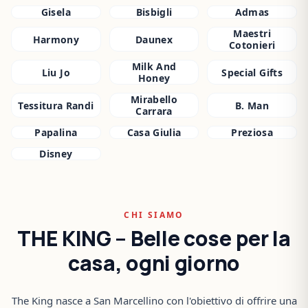
Gisela
Bisbigli
Admas
Maestri
Harmony
Daunex
Cotonieri
Milk And
Liu Jo
Special Gifts
Honey
Mirabello
Tessitura Randi
B. Man
Carrara
Papalina
Casa Giulia
Preziosa
Disney
CHI SIAMO
THE KING – Belle cose per la
casa, ogni giorno
The King nasce a San Marcellino con l'obiettivo di offrire una