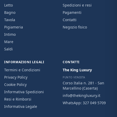
Letto
Spedizioni e resi
Bagno
Pagamenti
Tavola
Contatti
Pigiameria
Negozio fisico
Intimo
Mare
Saldi
INFORMAZIONI LEGALI
CONTATTI
Termini e Condizioni
The King Luxury
Privacy Policy
PUNTO VENDITA
Corso Italia n. 281 - San
Cookie Policy
Marcellino (Caserta)
Informativa Spedizioni
info@thekingluxury.it
Resi e Rimborsi
WhatsApp:
327 049 5709
Informativa Legale