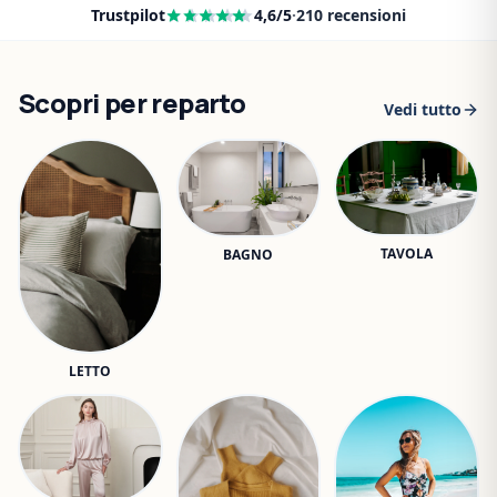
Trustpilot
4,6
/5
·
210
recensioni
Scopri per reparto
Vedi tutto
TAVOLA
BAGNO
LETTO