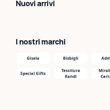
Nuovi arrivi
I nostri marchi
Gisela
Bisbigli
Adm
Tessitura
Mirab
Special Gifts
Randi
Carr