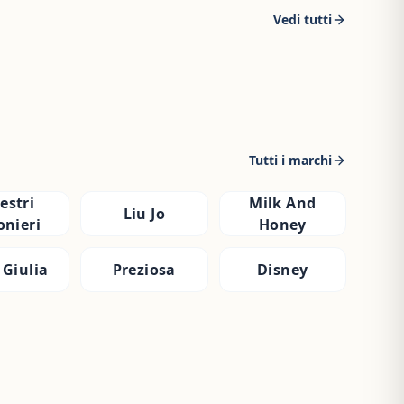
Vedi tutti
Tutti i marchi
estri
Milk And
Liu Jo
onieri
Honey
 Giulia
Preziosa
Disney