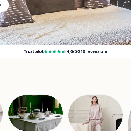
Trustpilot
4,6
/5
·
210
recensioni