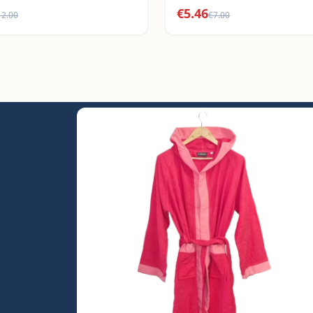
€
5.46
12.00
€
7.00