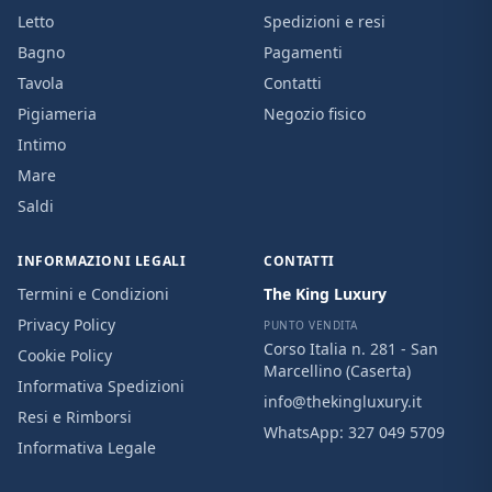
Letto
Spedizioni e resi
Bagno
Pagamenti
Tavola
Contatti
Pigiameria
Negozio fisico
Intimo
Mare
Saldi
INFORMAZIONI LEGALI
CONTATTI
Termini e Condizioni
The King Luxury
Privacy Policy
PUNTO VENDITA
Corso Italia n. 281 - San
Cookie Policy
Marcellino (Caserta)
Informativa Spedizioni
info@thekingluxury.it
Resi e Rimborsi
WhatsApp:
327 049 5709
Informativa Legale