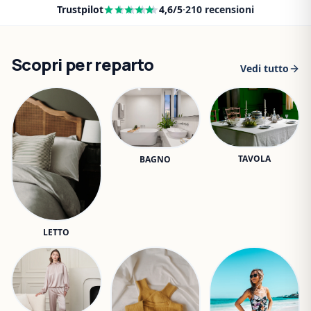
Trustpilot
4,6
/5
·
210
recensioni
Scopri per reparto
Vedi tutto
TAVOLA
BAGNO
LETTO