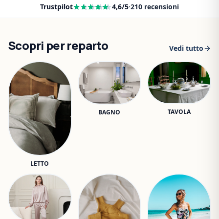
Trustpilot
4,6
/5
·
210
recensioni
Scopri per reparto
Vedi tutto
TAVOLA
BAGNO
LETTO