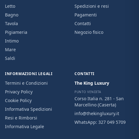
Letto
Spedizioni e resi
Bagno
Pagamenti
Tavola
Contatti
Pigiameria
Negozio fisico
Intimo
Mare
Saldi
INFORMAZIONI LEGALI
CONTATTI
Termini e Condizioni
The King Luxury
Privacy Policy
PUNTO VENDITA
Corso Italia n. 281 - San
Cookie Policy
Marcellino (Caserta)
Informativa Spedizioni
info@thekingluxury.it
Resi e Rimborsi
WhatsApp:
327 049 5709
Informativa Legale