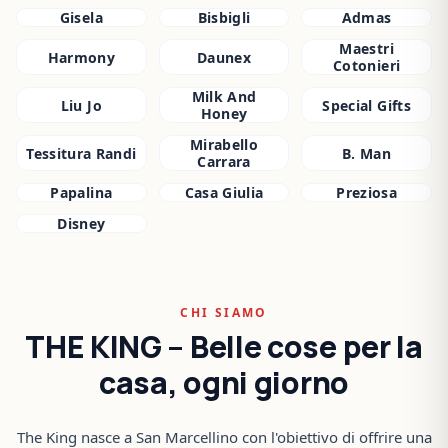
Gisela
Bisbigli
Admas
Maestri
Harmony
Daunex
Cotonieri
Milk And
Liu Jo
Special Gifts
Honey
Mirabello
Tessitura Randi
B. Man
Carrara
Papalina
Casa Giulia
Preziosa
Disney
CHI SIAMO
THE KING – Belle cose per la
casa, ogni giorno
The King nasce a San Marcellino con l'obiettivo di offrire una