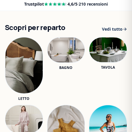
Trustpilot
4,6
/5
·
210
recensioni
Scopri per reparto
Vedi tutto
TAVOLA
BAGNO
LETTO