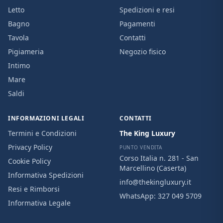
Letto
Spedizioni e resi
Bagno
Pagamenti
Tavola
Contatti
Pigiameria
Negozio fisico
Intimo
Mare
Saldi
INFORMAZIONI LEGALI
CONTATTI
Termini e Condizioni
The King Luxury
Privacy Policy
PUNTO VENDITA
Corso Italia n. 281 - San
Cookie Policy
Marcellino (Caserta)
Informativa Spedizioni
info@thekingluxury.it
Resi e Rimborsi
WhatsApp:
327 049 5709
Informativa Legale