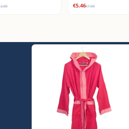
€
5.46
12.00
€
7.00