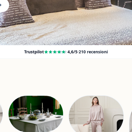
Trustpilot
4,6
/5
·
210
recensioni