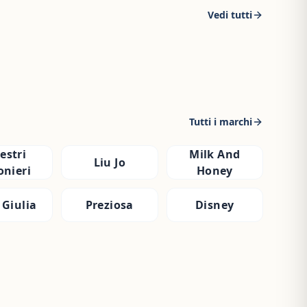
Vedi tutti
Tutti i marchi
estri
Milk And
Liu Jo
onieri
Honey
 Giulia
Preziosa
Disney