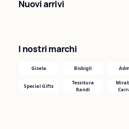
Nuovi arrivi
I nostri marchi
Gisela
Bisbigli
Adm
Tessitura
Mirab
Special Gifts
Randi
Carr