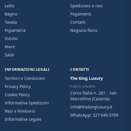
Letto
Spedizioni e resi
Bagno
Pagamenti
Tavola
Contatti
Pigiameria
Negozio fisico
Intimo
Mare
Saldi
INFORMAZIONI LEGALI
CONTATTI
Termini e Condizioni
The King Luxury
Privacy Policy
PUNTO VENDITA
Corso Italia n. 281 - San
Cookie Policy
Marcellino (Caserta)
Informativa Spedizioni
info@thekingluxury.it
Resi e Rimborsi
WhatsApp:
327 049 5709
Informativa Legale