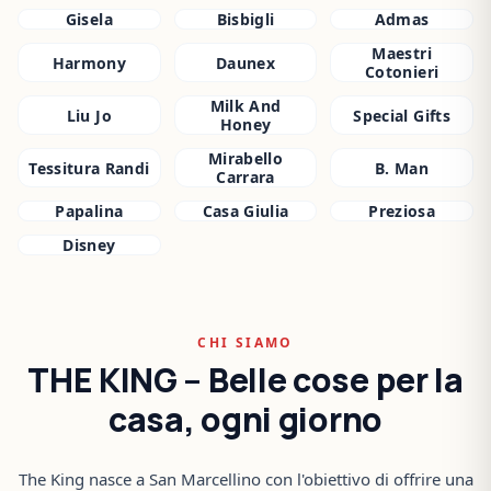
Gisela
Bisbigli
Admas
Maestri
Harmony
Daunex
Cotonieri
Milk And
Liu Jo
Special Gifts
Honey
Mirabello
Tessitura Randi
B. Man
Carrara
Papalina
Casa Giulia
Preziosa
Disney
CHI SIAMO
THE KING – Belle cose per la
casa, ogni giorno
The King nasce a San Marcellino con l'obiettivo di offrire una