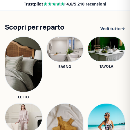
Trustpilot
4,6
/5
·
210
recensioni
Scopri per reparto
Vedi tutto
TAVOLA
BAGNO
LETTO