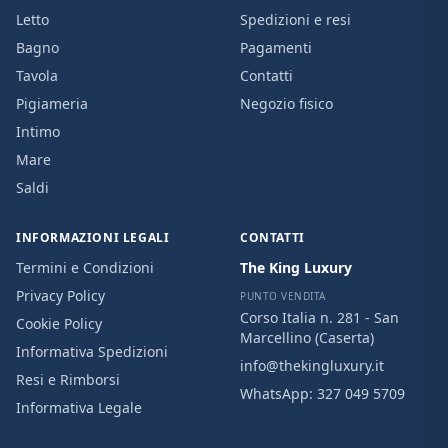
Letto
Spedizioni e resi
Bagno
Pagamenti
Tavola
Contatti
Pigiameria
Negozio fisico
Intimo
Mare
Saldi
INFORMAZIONI LEGALI
CONTATTI
Termini e Condizioni
The King Luxury
Privacy Policy
PUNTO VENDITA
Corso Italia n. 281 - San
Cookie Policy
Marcellino (Caserta)
Informativa Spedizioni
info@thekingluxury.it
Resi e Rimborsi
WhatsApp:
327 049 5709
Informativa Legale