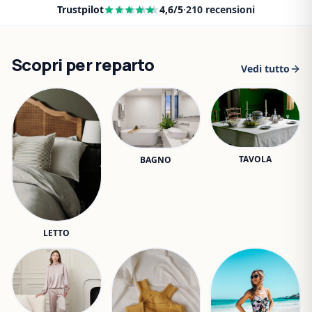
Trustpilot
4,6
/5
·
210
recensioni
Scopri per reparto
Vedi tutto
TAVOLA
BAGNO
LETTO