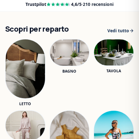
Trustpilot
4,6
/5
·
210
recensioni
Scopri per reparto
Vedi tutto
TAVOLA
BAGNO
LETTO