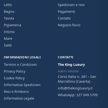
Letto
Spedizioni e resi
Bagno
Pagamenti
Tavola
Contatti
Pigiameria
Negozio fisico
Intimo
Mare
Saldi
INFORMAZIONI LEGALI
CONTATTI
Termini e Condizioni
The King Luxury
Privacy Policy
PUNTO VENDITA
Corso Italia n. 281 - San
Cookie Policy
Marcellino (Caserta)
Informativa Spedizioni
info@thekingluxury.it
Resi e Rimborsi
WhatsApp:
327 049 5709
Informativa Legale