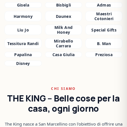
Gisela
Bisbigli
Admas
Maestri
Harmony
Daunex
Cotonieri
Milk And
Liu Jo
Special Gifts
Honey
Mirabello
Tessitura Randi
B. Man
Carrara
Papalina
Casa Giulia
Preziosa
Disney
CHI SIAMO
THE KING – Belle cose per la
casa, ogni giorno
The King nasce a San Marcellino con l'obiettivo di offrire una