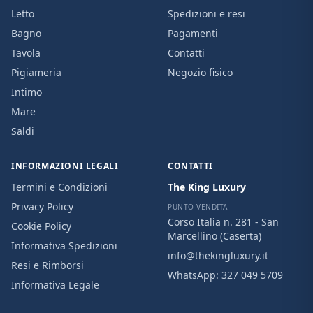
Letto
Spedizioni e resi
Bagno
Pagamenti
Tavola
Contatti
Pigiameria
Negozio fisico
Intimo
Mare
Saldi
INFORMAZIONI LEGALI
CONTATTI
Termini e Condizioni
The King Luxury
Privacy Policy
PUNTO VENDITA
Corso Italia n. 281 - San
Cookie Policy
Marcellino (Caserta)
Informativa Spedizioni
info@thekingluxury.it
Resi e Rimborsi
WhatsApp:
327 049 5709
Informativa Legale