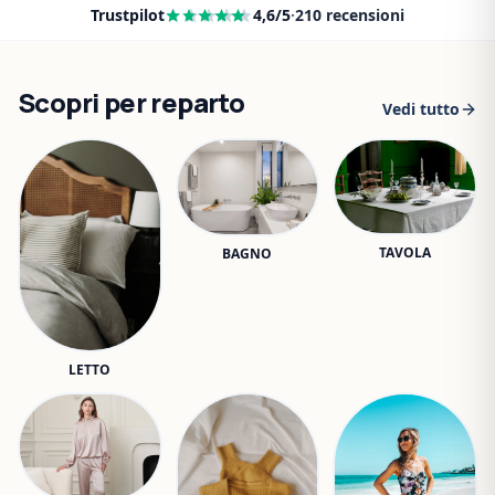
Trustpilot
4,6
/5
·
210
recensioni
Scopri per reparto
Vedi tutto
TAVOLA
BAGNO
LETTO