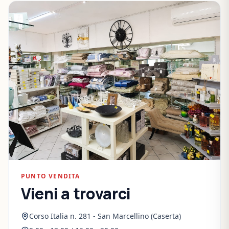
PUNTO VENDITA
Vieni a trovarci
Corso Italia n. 281 - San Marcellino (Caserta)