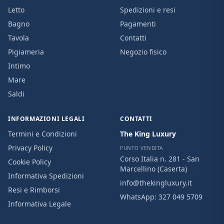
Letto
Spedizioni e resi
Bagno
Pagamenti
Tavola
Contatti
Pigiameria
Negozio fisico
Intimo
Mare
Saldi
INFORMAZIONI LEGALI
CONTATTI
Termini e Condizioni
The King Luxury
Privacy Policy
PUNTO VENDITA
Corso Italia n. 281 - San
Cookie Policy
Marcellino (Caserta)
Informativa Spedizioni
info@thekingluxury.it
Resi e Rimborsi
WhatsApp:
327 049 5709
Informativa Legale