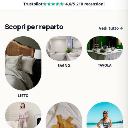
Trustpilot
4,6
/5
·
210
recensioni
Scopri per reparto
Vedi tutto
TAVOLA
BAGNO
LETTO