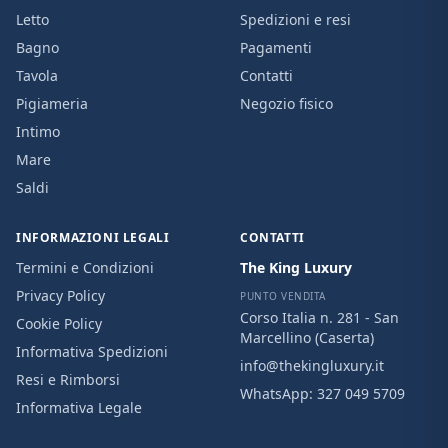
Letto
Spedizioni e resi
Bagno
Pagamenti
Tavola
Contatti
Pigiameria
Negozio fisico
Intimo
Mare
Saldi
INFORMAZIONI LEGALI
CONTATTI
Termini e Condizioni
The King Luxury
Privacy Policy
PUNTO VENDITA
Corso Italia n. 281 - San
Cookie Policy
Marcellino (Caserta)
Informativa Spedizioni
info@thekingluxury.it
Resi e Rimborsi
WhatsApp:
327 049 5709
Informativa Legale