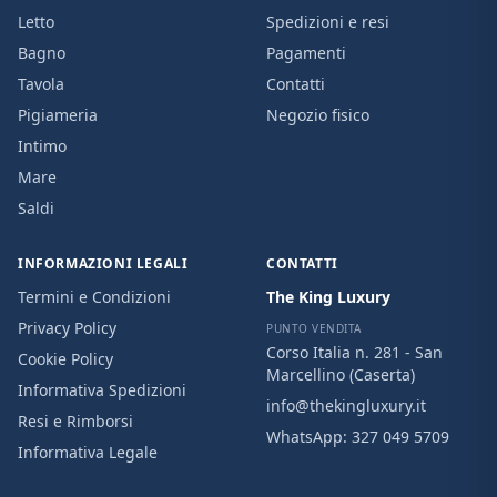
Letto
Spedizioni e resi
Bagno
Pagamenti
Tavola
Contatti
Pigiameria
Negozio fisico
Intimo
Mare
Saldi
INFORMAZIONI LEGALI
CONTATTI
Termini e Condizioni
The King Luxury
Privacy Policy
PUNTO VENDITA
Corso Italia n. 281 - San
Cookie Policy
Marcellino (Caserta)
Informativa Spedizioni
info@thekingluxury.it
Resi e Rimborsi
WhatsApp:
327 049 5709
Informativa Legale