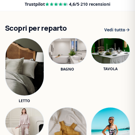
Trustpilot
4,6
/5
·
210
recensioni
Scopri per reparto
Vedi tutto
TAVOLA
BAGNO
LETTO