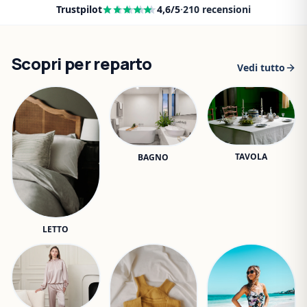
Trustpilot
4,6
/5
·
210
recensioni
Scopri per reparto
Vedi tutto
TAVOLA
BAGNO
LETTO