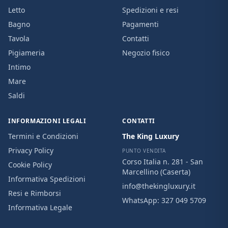
Letto
Spedizioni e resi
Bagno
Pagamenti
Tavola
Contatti
Pigiameria
Negozio fisico
Intimo
Mare
Saldi
INFORMAZIONI LEGALI
CONTATTI
Termini e Condizioni
The King Luxury
Privacy Policy
PUNTO VENDITA
Corso Italia n. 281 - San
Cookie Policy
Marcellino (Caserta)
Informativa Spedizioni
info@thekingluxury.it
Resi e Rimborsi
WhatsApp:
327 049 5709
Informativa Legale