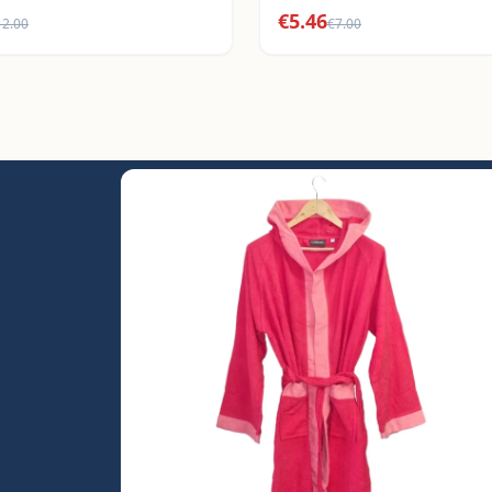
€
5.46
12.00
€
7.00