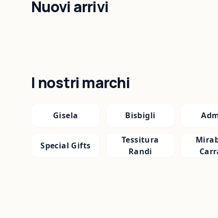
Nuovi arrivi
I nostri marchi
Gisela
Bisbigli
Adm
Tessitura
Mirab
Special Gifts
Randi
Carr