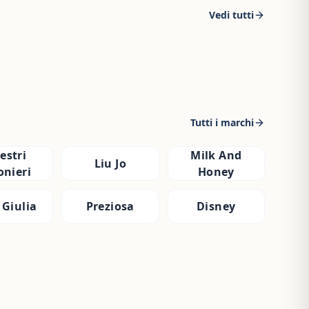
Vedi tutti
Tutti i marchi
estri
Milk And
Liu Jo
onieri
Honey
 Giulia
Preziosa
Disney