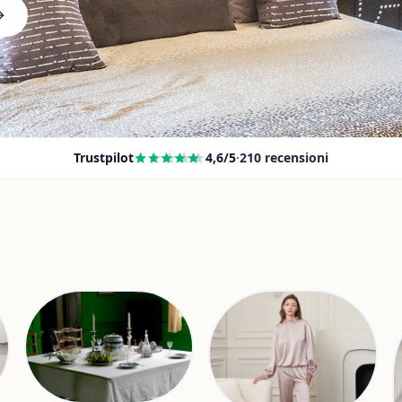
Trustpilot
4,6
/5
·
210
recensioni