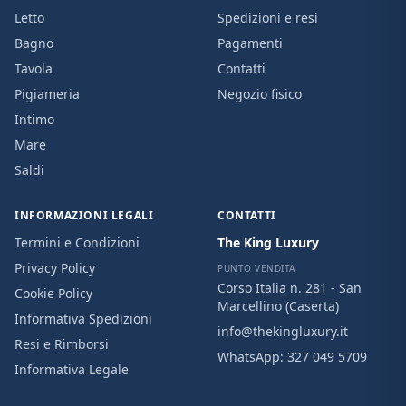
Letto
Spedizioni e resi
Bagno
Pagamenti
Tavola
Contatti
Pigiameria
Negozio fisico
Intimo
Mare
Saldi
INFORMAZIONI LEGALI
CONTATTI
Termini e Condizioni
The King Luxury
Privacy Policy
PUNTO VENDITA
Corso Italia n. 281 - San
Cookie Policy
Marcellino (Caserta)
Informativa Spedizioni
info@thekingluxury.it
Resi e Rimborsi
WhatsApp:
327 049 5709
Informativa Legale