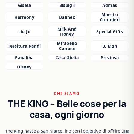
Gisela
Bisbigli
Admas
Maestri
Harmony
Daunex
Cotonieri
Milk And
Liu Jo
Special Gifts
Honey
Mirabello
Tessitura Randi
B. Man
Carrara
Papalina
Casa Giulia
Preziosa
Disney
CHI SIAMO
THE KING – Belle cose per la
casa, ogni giorno
The King nasce a San Marcellino con l'obiettivo di offrire una