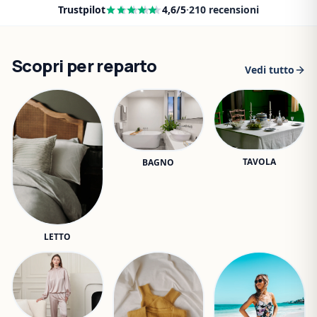
Trustpilot
4,6
/5
·
210
recensioni
Scopri per reparto
Vedi tutto
TAVOLA
BAGNO
LETTO