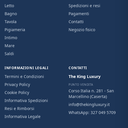
Letto
Spedizioni e resi
Bagno
Pagamenti
Tavola
Contatti
Pigiameria
Negozio fisico
Intimo
Mare
Saldi
INFORMAZIONI LEGALI
CONTATTI
Termini e Condizioni
The King Luxury
Privacy Policy
PUNTO VENDITA
Corso Italia n. 281 - San
Cookie Policy
Marcellino (Caserta)
Informativa Spedizioni
info@thekingluxury.it
Resi e Rimborsi
WhatsApp:
327 049 5709
Informativa Legale