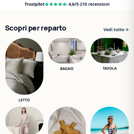
Trustpilot
4,6
/5
·
210
recensioni
Scopri per reparto
Vedi tutto
TAVOLA
BAGNO
LETTO