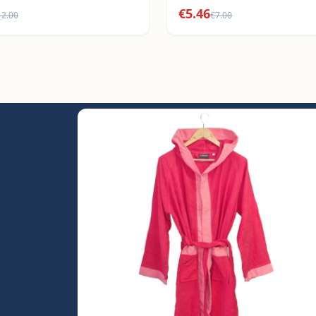
€
5.46
12.00
€
7.00