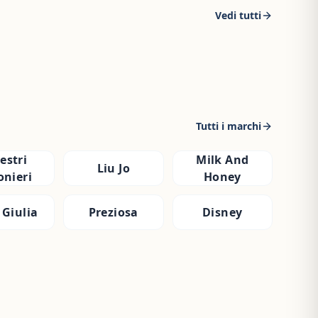
Vedi tutti
Tutti i marchi
estri
Milk And
Liu Jo
onieri
Honey
 Giulia
Preziosa
Disney