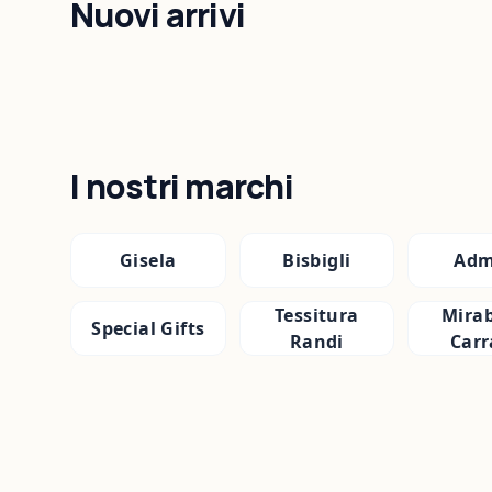
Nuovi arrivi
I nostri marchi
Gisela
Bisbigli
Adm
Tessitura
Mirab
Special Gifts
Randi
Carr