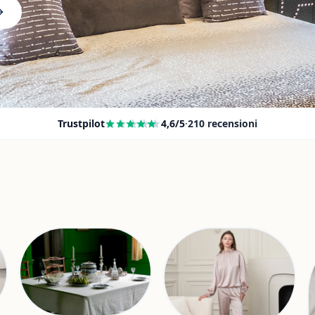
Trustpilot
4,6
/5
·
210
recensioni