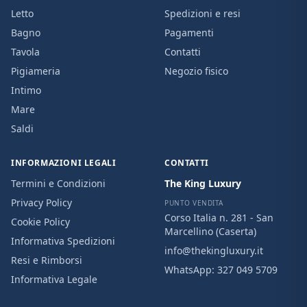
Letto
Spedizioni e resi
Bagno
Pagamenti
Tavola
Contatti
Pigiameria
Negozio fisico
Intimo
Mare
Saldi
INFORMAZIONI LEGALI
CONTATTI
Termini e Condizioni
The King Luxury
Privacy Policy
PUNTO VENDITA
Corso Italia n. 281 - San
Cookie Policy
Marcellino (Caserta)
Informativa Spedizioni
info@thekingluxury.it
Resi e Rimborsi
WhatsApp:
327 049 5709
Informativa Legale