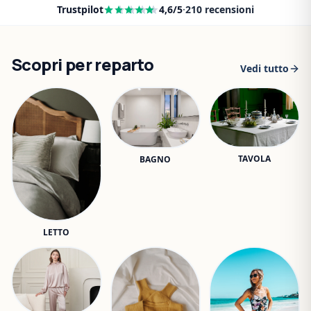
Trustpilot
4,6
/5
·
210
recensioni
Scopri per reparto
Vedi tutto
TAVOLA
BAGNO
LETTO