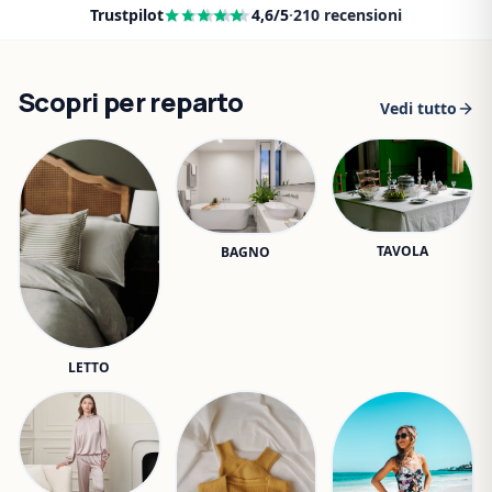
Trustpilot
4,6
/5
·
210
recensioni
Scopri per reparto
Vedi tutto
TAVOLA
BAGNO
LETTO