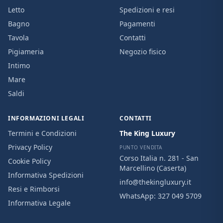
Letto
Spedizioni e resi
Bagno
Pagamenti
Tavola
Contatti
Pigiameria
Negozio fisico
Intimo
Mare
Saldi
INFORMAZIONI LEGALI
CONTATTI
Termini e Condizioni
The King Luxury
Privacy Policy
PUNTO VENDITA
Corso Italia n. 281 - San
Cookie Policy
Marcellino (Caserta)
Informativa Spedizioni
info@thekingluxury.it
Resi e Rimborsi
WhatsApp:
327 049 5709
Informativa Legale