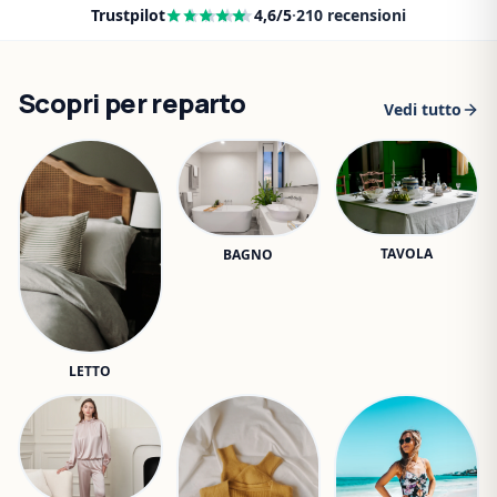
Trustpilot
4,6
/5
·
210
recensioni
Scopri per reparto
Vedi tutto
TAVOLA
BAGNO
LETTO