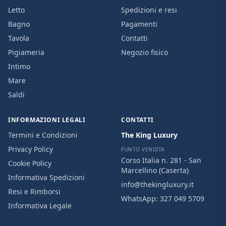
Letto
Spedizioni e resi
Bagno
Pagamenti
Tavola
Contatti
Pigiameria
Negozio fisico
Intimo
Mare
Saldi
INFORMAZIONI LEGALI
CONTATTI
Termini e Condizioni
The King Luxury
Privacy Policy
PUNTO VENDITA
Corso Italia n. 281 - San
Cookie Policy
Marcellino (Caserta)
Informativa Spedizioni
info@thekingluxury.it
Resi e Rimborsi
WhatsApp:
327 049 5709
Informativa Legale